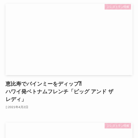
レストラン情報
恵比寿でバインミーをディップ⁈
ハワイ発ベトナムフレンチ「ピッグ アンド ザ
レディ」
2021年4月2日
レストラン情報