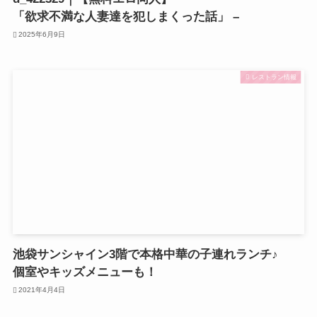
「欲求不満な人妻達を犯しまくった話」 –
2025年6月9日
レストラン情報
池袋サンシャイン3階で本格中華の子連れランチ♪
個室やキッズメニューも！
2021年4月4日