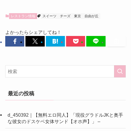
レストラン情報
スイーツ
チーズ
東京
自由が丘
よかったらシェアしてね！
最近の投稿
d_450392｜【無料エロ同人】「現役グラドルJKと奥手
な彼女のドスケベ女体サンド【オホ声】」 –