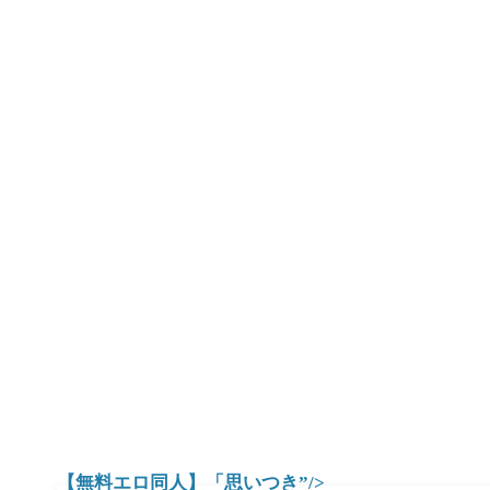
【無料エロ同人】「思いつき”/>