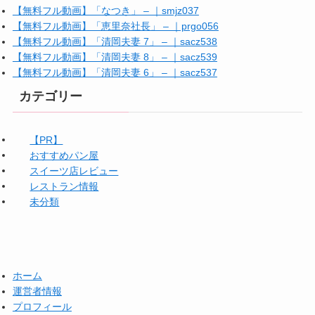
【無料フル動画】「なつき」 – ｜smjz037
【無料フル動画】「恵里奈社長」 – ｜prgo056
【無料フル動画】「清岡夫妻 7」 – ｜sacz538
【無料フル動画】「清岡夫妻 8」 – ｜sacz539
【無料フル動画】「清岡夫妻 6」 – ｜sacz537
カテゴリー
【PR】
おすすめパン屋
スイーツ店レビュー
レストラン情報
未分類
ホーム
運営者情報
プロフィール